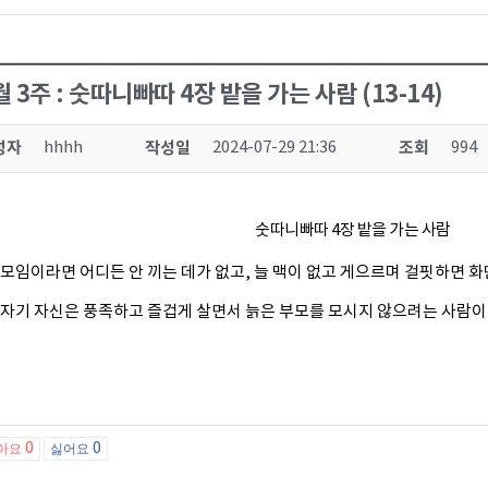
월 3주 : 숫따니빠따 4장 밭을 가는 사람 (13-14)
성자
hhhh
작성일
2024-07-29 21:36
조회
994
숫따니빠따 4장 밭을 가는 사람
. 모임이라면 어디든 안 끼는 데가 없고, 늘 맥이 없고 게으르며 걸핏하면 화
. 자기 자신은 풍족하고 즐겁게 살면서 늙은 부모를 모시지 않으려는 사람이
0
0
아요
싫어요